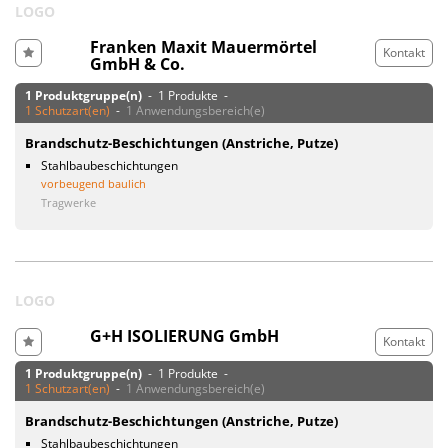
LOGO
Franken Maxit Mauermörtel
Kontakt
GmbH & Co.
1 Produktgruppe(n)
- 1 Produkte -
1 Schutzart(en)
-
1 Anwendungsbereich(e)
Brandschutz-Beschichtungen (Anstriche, Putze)
Stahlbaubeschichtungen
vorbeugend baulich
Tragwerke
LOGO
G+H ISOLIERUNG GmbH
Kontakt
1 Produktgruppe(n)
- 1 Produkte -
1 Schutzart(en)
-
1 Anwendungsbereich(e)
Brandschutz-Beschichtungen (Anstriche, Putze)
Stahlbaubeschichtungen