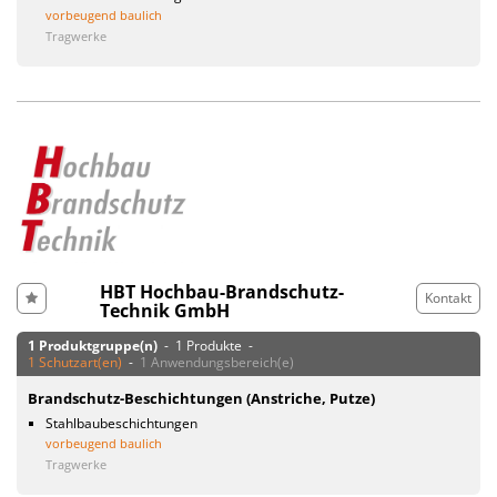
vorbeugend baulich
Tragwerke
HBT Hochbau-Brandschutz-
Kontakt
Technik GmbH
1 Produktgruppe(n)
- 1 Produkte -
1 Schutzart(en)
-
1 Anwendungsbereich(e)
Brandschutz-Beschichtungen (Anstriche, Putze)
Stahlbaubeschichtungen
vorbeugend baulich
Tragwerke