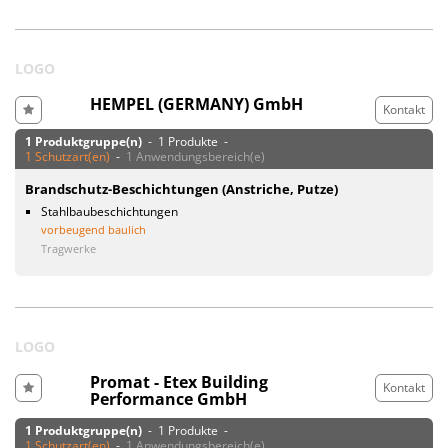
LOGO
HEMPEL (GERMANY) GmbH
Kontakt
1 Produktgruppe(n)
- 1 Produkte -
1 Schutzart(en)
-
1 Anwendungsbereich(e)
Brandschutz-Beschichtungen (Anstriche, Putze)
Stahlbaubeschichtungen
vorbeugend baulich
Tragwerke
LOGO
Promat - Etex Building
Kontakt
Performance GmbH
1 Produktgruppe(n)
- 1 Produkte -
1 Schutzart(en)
-
1 Anwendungsbereich(e)