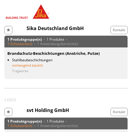
Sika Deutschland GmbH
Kontakt
1 Produktgruppe(n)
- 1 Produkte -
1 Schutzart(en)
-
1 Anwendungsbereich(e)
Brandschutz-Beschichtungen (Anstriche, Putze)
Stahlbaubeschichtungen
vorbeugend baulich
Tragwerke
LOGO
svt Holding GmbH
Kontakt
1 Produktgruppe(n)
- 1 Produkte -
1 Schutzart(en)
-
1 Anwendungsbereich(e)