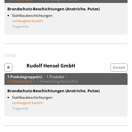
Brandschutz-Beschichtungen (Anstriche, Putze)
Stahlbaubeschichtungen
vorbeugend baulich
Tragwerke
LOGO
Rudolf Hensel GmbH
Kontakt
1 Produktgruppe(n)
- 1 Produkte -
1 Schutzart(en)
-
1 Anwendungsbereich(e)
Brandschutz-Beschichtungen (Anstriche, Putze)
Stahlbaubeschichtungen
vorbeugend baulich
Tragwerke