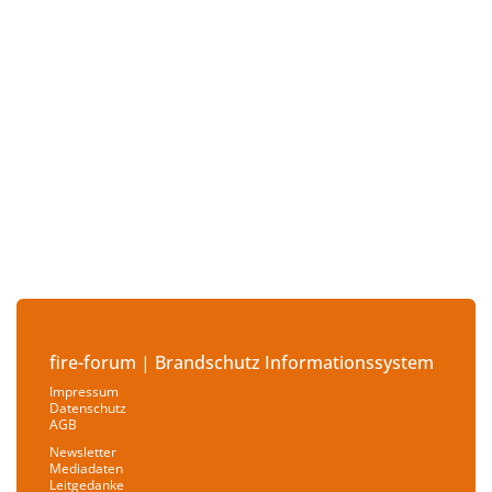
fire-forum | Brandschutz Informationssystem
Impressum
Datenschutz
AGB
Newsletter
Mediadaten
Leitgedanke