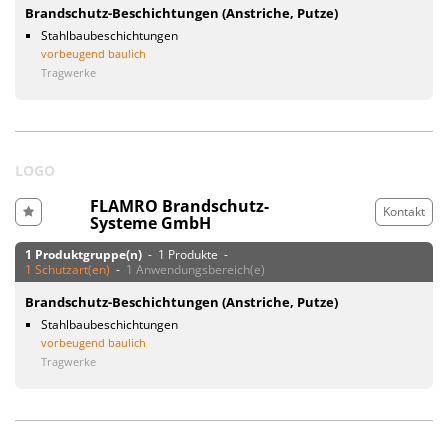
Brandschutz-Beschichtungen (Anstriche, Putze)
Stahlbaubeschichtungen
vorbeugend baulich
Tragwerke
LOGO
FLAMRO Brandschutz-
Kontakt
Systeme GmbH
1 Produktgruppe(n)
- 1 Produkte -
1 Schutzart(en)
-
1 Anwendungsbereich(e)
Brandschutz-Beschichtungen (Anstriche, Putze)
Stahlbaubeschichtungen
vorbeugend baulich
Tragwerke