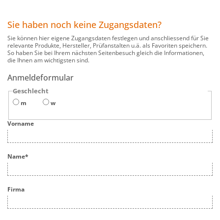
Sie haben noch keine Zugangsdaten?
Sie können hier eigene Zugangsdaten festlegen und anschliessend für Sie
relevante Produkte, Hersteller, Prüfanstalten u.ä. als Favoriten speichern.
So haben Sie bei Ihrem nächsten Seitenbesuch gleich die Informationen,
die Ihnen am wichtigsten sind.
Anmeldeformular
Geschlecht
m
w
Vorname
Name
*
Firma