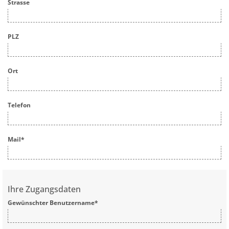
Strasse
PLZ
Ort
Telefon
Mail
*
Ihre Zugangsdaten
Gewünschter Benutzername
*