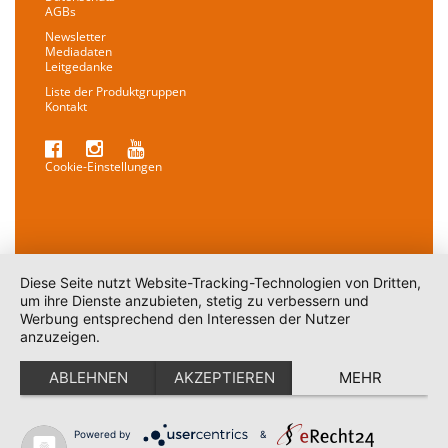
AGBs
Newsletter
Mediadaten
Leitgedanke
Liste der Produktgruppen
Kontakt
Cookie-Einstellungen
Diese Seite nutzt Website-Tracking-Technologien von Dritten,
um ihre Dienste anzubieten, stetig zu verbessern und
Werbung entsprechend den Interessen der Nutzer
anzuzeigen.
ABLEHNEN
AKZEPTIEREN
MEHR
Powered by
&