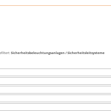
filtert:
Sicherheitsbeleuchtungsanlagen / Sicherheitsleitsysteme