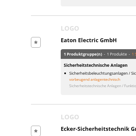
LOGO
Eaton Electric GmbH
1 Produktgruppe(n)
- 1 Produkte -
1 
Sicherheitstechnische Anlagen
Sicherheitsbeleuchtungsanlagen / Si
vorbeugend anlagentechnisch
Sicherheitstechnische Anlagen / Funktio
LOGO
Ecker-Sicherheitstechnik 