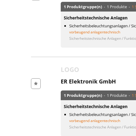
1 Produktgruppe(n)
- 1 Produkte -
1 
Sicherheitstechnische Anlagen
Sicherheitsbeleuchtungsanlagen / Si
vorbeugend anlagentechnisch
Sicherheitstechnische Anlagen / Funktio
LOGO
ER Elektronik GmbH
1 Produktgruppe(n)
- 1 Produkte -
1 
Sicherheitstechnische Anlagen
Sicherheitsbeleuchtungsanlagen / Si
vorbeugend anlagentechnisch
Sicherheitstechnische Anlagen / Funktio