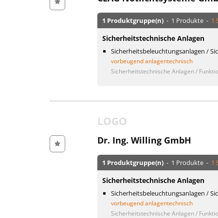
1 Produktgruppe(n)
- 1 Produkte -
1 
Sicherheitstechnische Anlagen
Sicherheitsbeleuchtungsanlagen / Si
vorbeugend anlagentechnisch
Sicherheitstechnische Anlagen / Funktio
LOGO
Dr. Ing. Willing GmbH
1 Produktgruppe(n)
- 1 Produkte -
1 
Sicherheitstechnische Anlagen
Sicherheitsbeleuchtungsanlagen / Si
vorbeugend anlagentechnisch
Sicherheitstechnische Anlagen / Funktio