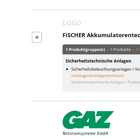
LOGO
FiSCHER Akkumulatorente
1 Produktgruppe(n)
- 1 Produkte -
1 
Sicherheitstechnische Anlagen
Sicherheitsbeleuchtungsanlagen / Si
vorbeugend anlagentechnisch
Sicherheitstechnische Anlagen / Funktio