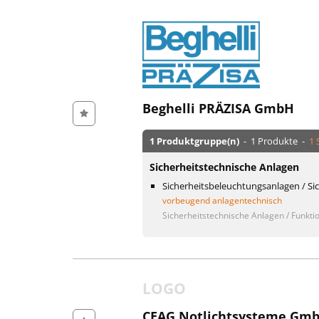
Beghelli PRÄZISA GmbH
1 Produktgruppe(n)
- 1 Produkte -
1 
Sicherheitstechnische Anlagen
Sicherheitsbeleuchtungsanlagen / Si
vorbeugend anlagentechnisch
Sicherheitstechnische Anlagen / Funktio
LOGO
CEAG Notlichtsysteme Gm