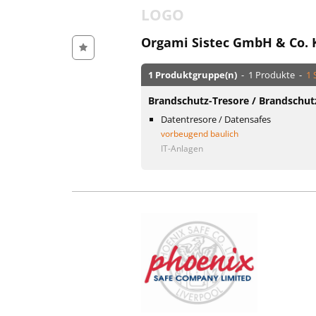
LOGO
Orgami Sistec GmbH & Co. 
1 Produktgruppe(n)
- 1 Produkte -
1 
Brandschutz-Tresore / Brandschut
Datentresore / Datensafes
vorbeugend baulich
IT-Anlagen