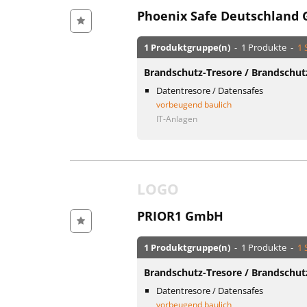
Phoenix Safe Deutschland
1 Produktgruppe(n)
- 1 Produkte -
1 
Brandschutz-Tresore / Brandschut
Datentresore / Datensafes
vorbeugend baulich
IT-Anlagen
LOGO
PRIOR1 GmbH
1 Produktgruppe(n)
- 1 Produkte -
1 
Brandschutz-Tresore / Brandschut
Datentresore / Datensafes
vorbeugend baulich