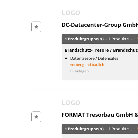
LOGO
DC-Datacenter-Group Gmb
1 Produktgruppe(n)
- 1 Produkte -
1 
Brandschutz-Tresore / Brandschut
Datentresore / Datensafes
vorbeugend baulich
IT-Anlagen
LOGO
FORMAT Tresorbau GmbH &
1 Produktgruppe(n)
- 1 Produkte -
1 