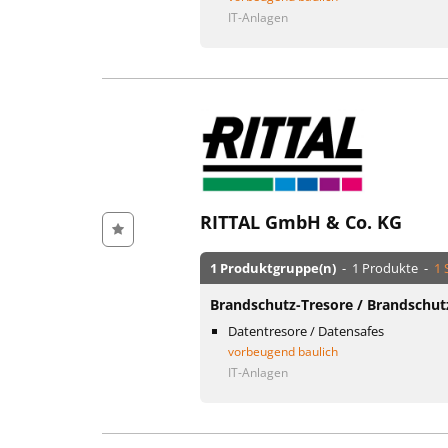
IT-Anlagen
RITTAL GmbH & Co. KG
1 Produktgruppe(n)
- 1 Produkte -
1 
Brandschutz-Tresore / Brandschut
Datentresore / Datensafes
vorbeugend baulich
IT-Anlagen