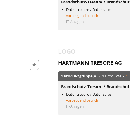
Brandschutz-Tresore / Brandschut
Datentresore / Datensafes
vorbeugend baulich
IT-Anlagen
LOGO
HARTMANN TRESORE AG
1 Produktgruppe(n)
- 1 Produkte -
1 
Brandschutz-Tresore / Brandschut
Datentresore / Datensafes
vorbeugend baulich
IT-Anlagen