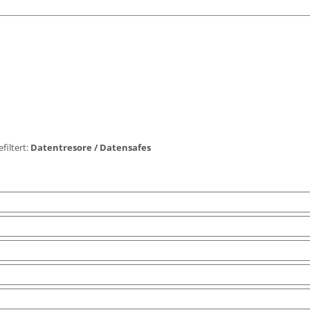
filtert:
Datentresore / Datensafes