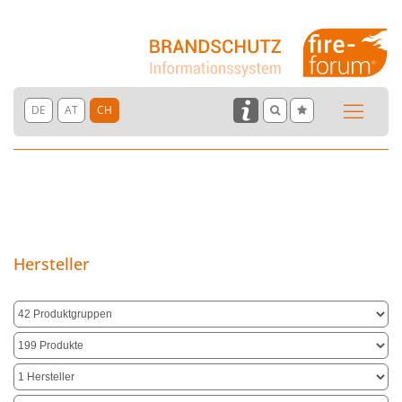
DE
AT
CH
Hersteller